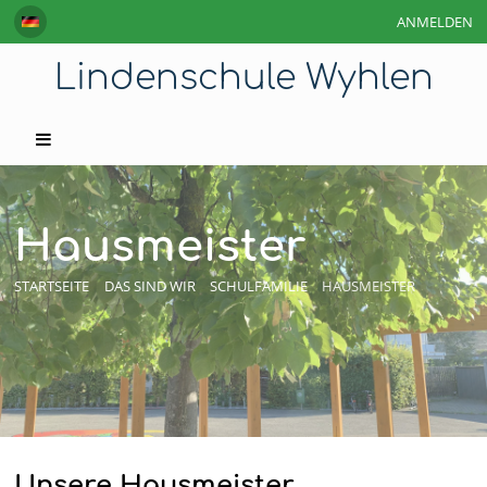
ANMELDEN
Lindenschule Wyhlen
Hausmeister
STARTSEITE
DAS SIND WIR
SCHULFAMILIE
HAUSMEISTER
Unsere Hausmeister