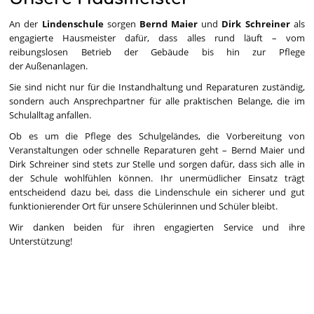
Hausmeister
An der
Lindenschule
sorgen
Bernd Maier
und
Dirk Schreiner
als
engagierte Hausmeister dafür, dass alles rund läuft – vom
reibungslosen Betrieb der Gebäude bis hin zur Pflege
der Außenanlagen.
Sie sind nicht nur für die Instandhaltung und Reparaturen zuständig,
sondern auch Ansprechpartner für alle praktischen Belange, die im
Schulalltag anfallen.
Ob es um die Pflege des Schulgeländes, die Vorbereitung von
Veranstaltungen oder schnelle Reparaturen geht – Bernd Maier und
Dirk Schreiner sind stets zur Stelle und sorgen dafür, dass sich alle in
der Schule wohlfühlen können. Ihr unermüdlicher Einsatz trägt
entscheidend dazu bei, dass die Lindenschule ein sicherer und gut
funktionierender Ort für unsere Schülerinnen und Schüler bleibt.
Wir danken beiden für ihren engagierten Service und ihre
Unterstützung!