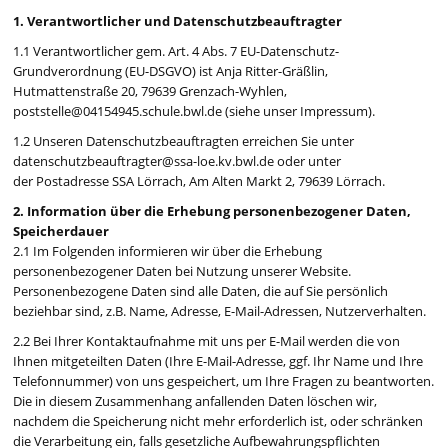
1. Verantwortlicher und Datenschutzbeauftragter
1.1 Verantwortlicher gem. Art. 4 Abs. 7 EU-Datenschutz-
Grundverordnung (EU-DSGVO) ist Anja Ritter-Gräßlin,
Hutmattenstraße 20, 79639 Grenzach-Wyhlen,
poststelle@04154945.schule.bwl.de (siehe unser Impressum).
1.2 Unseren Datenschutzbeauftragten erreichen Sie unter
datenschutzbeauftragter@ssa-loe.kv.bwl.de oder unter
der Postadresse SSA Lörrach, Am Alten Markt 2, 79639 Lörrach.
2. Information über die Erhebung personenbezogener Daten,
Speicherdauer
2.1 Im Folgenden informieren wir über die Erhebung
personenbezogener Daten bei Nutzung unserer Website.
Personenbezogene Daten sind alle Daten, die auf Sie persönlich
beziehbar sind, z.B. Name, Adresse, E-Mail-Adressen, Nutzerverhalten.
2.2 Bei Ihrer Kontaktaufnahme mit uns per E-Mail werden die von
Ihnen mitgeteilten Daten (Ihre E-Mail-Adresse, ggf. Ihr Name und Ihre
Telefonnummer) von uns gespeichert, um Ihre Fragen zu beantworten.
Die in diesem Zusammenhang anfallenden Daten löschen wir,
nachdem die Speicherung nicht mehr erforderlich ist, oder schränken
die Verarbeitung ein, falls gesetzliche Aufbewahrungspflichten