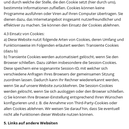
und durch welche der Stelle, die den Cookie setzt (hier durch uns),
bestimmte Informationen zufließen. Cookies können keine
Programme ausführen oder Viren auf Ihren Computer übertragen. Sie
dienen dazu, das Internetangebot insgesamt nutzerfreundlicher und
effektiver zu machen. Sie können den Einsatz der Cookies ablehnen.
4.3 Einsatz von Cookies:
a) Diese Website nutzt folgende Arten von Cookies, deren Umfang und
Funktionsweise im Folgenden erläutert werden: Transiente Cookies
(dazu b)
b) Transiente Cookies werden automatisiert gelöscht, wenn Sie den
Browser schließen. Dazu zählen insbesondere die Session-Cookies.
Diese speichern eine sogenannte Session-ID, mit welcher sich
verschiedene Anfragen Ihres Browsers der gemeinsamen Sitzung
zuordnen lassen. Dadurch kann Ihr Rechner wiedererkannt werden,
wenn Sie auf unsere Website zurückkehren. Die Session-Cookies
werden gelöscht, wenn Sie sich ausloggen oder den Browser schließen.
c) Sie können Ihre Browser-Einstellung entsprechend Ihren Wünschen
konfigurieren und z. B. die Annahme von Third-Party-Cookies oder
allen Cookies ablehnen. Wir weisen Sie darauf hin, dass Sie eventuell
nicht alle Funktionen dieser Website nutzen können.
5. Links auf andere Websiten