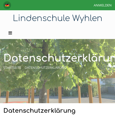
ANMELDEN
Lindenschule Wyhlen
Datenschutzerkläru
STARTSEITE
DATENSCHUTZERKLÄRUNG
Datenschutzerklärung
Datenschutzerklärung