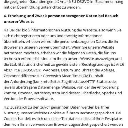
die geeigneten Garantien gemäß Art. 46 EU-DSGVO im Zusammenhang
mit der Übermittlung unterrichtet zu werden.
4. Erhebung und Zweck personenbezogener Daten bei Besuch
unserer Website
4.1 Bei der bloß informatorischen Nutzung der Website, also wenn Sie
sich nicht registrieren oder uns anderweitig Informationen
übermitteln, erheben wir nur die personenbezogenen Daten, die Ihr
Browser an unseren Server übermittelt. Wenn Sie unsere Website
betrachten möchten, erheben wir die folgenden Daten, die für uns
technisch erforderlich sind, um Ihnen unsere Website anzuzeigen und
die Stabilität und Sicherheit zu gewährleisten (Rechtsgrundlage ist Art.6
Abs.1 lit.e EU-DSGVO): IP-Adresse, Datum und Uhrzeit der Abfrage,
Zeitzonendifferenz zur Greenwich Mean Time (GMT), Inhalt
der Anforderung (konkrete Seite), Zugriffsstatus/HTTP-Statuscode,
jeweils übertragene Datenmenge, Website, von der die Anforderung
kommt, Browser, Betriebssystem und dessen Oberfläche, Spache und
Version der Browsersoftware.
4.2 Zusätzlich zu den zuvor genannten Daten werden bei Ihrer
Nutzung unserer Website Cookies auf Ihrem Rechner gespeichert. Bei
Cookies handelt es sich um kleine Textdateien, die auf Ihrer Festplatte
dem von Ihnen verwendeten Browser zugeordnet gespeichert werden