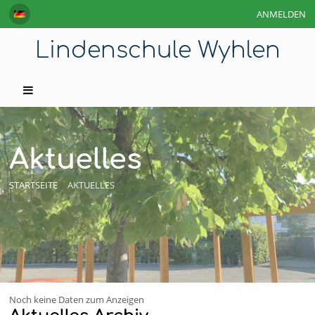
ANMELDEN
Lindenschule Wyhlen
Aktuelles
STARTSEITE
AKTUELLES
Noch keine Daten zum Anzeigen
Aktuelles